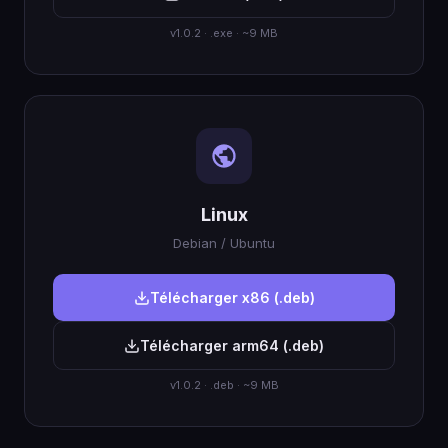
v1.0.2 · .exe · ~9 MB
Linux
Debian / Ubuntu
Télécharger x86 (.deb)
Télécharger arm64 (.deb)
v1.0.2 · .deb · ~9 MB