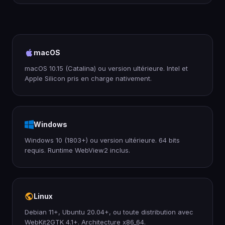
macOS
macOS 10.15 (Catalina) ou version ultérieure. Intel et
Apple Silicon pris en charge nativement.
Windows
Windows 10 (1803+) ou version ultérieure. 64 bits
requis. Runtime WebView2 inclus.
Linux
Debian 11+, Ubuntu 20.04+, ou toute distribution avec
WebKit2GTK 4.1+. Architecture x86_64.