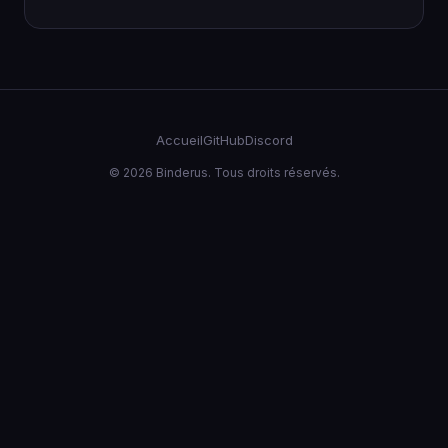
Accueil
GitHub
Discord
© 2026 Binderus. Tous droits réservés.