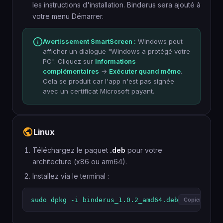
les instructions d'installation. Binderus sera ajouté à
votre menu Démarrer.
Avertissement SmartScreen :
Windows peut
afficher un dialogue "Windows a protégé votre
PC". Cliquez sur
Informations
complémentaires
→
Exécuter quand même
.
Cela se produit car l'app n'est pas signée
avec un certificat Microsoft payant.
Linux
Téléchargez le paquet
.deb
pour votre
architecture (x86 ou arm64).
Installez via le terminal :
sudo dpkg -i binderus_1.0.2_amd64.deb
Copier