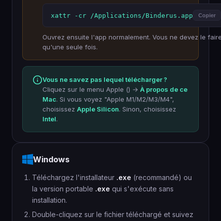
xattr -cr /Applications/Binderus.app
Copier
Ouvrez ensuite l'app normalement. Vous ne devez le fair
qu'une seule fois.
Vous ne savez pas lequel télécharger ?
Cliquez sur le menu Apple () →
À propos de ce
Mac
. Si vous voyez "Apple M1/M2/M3/M4",
choisissez
Apple Silicon
. Sinon, choisissez
Intel
.
Windows
Téléchargez l'installateur
.exe
(recommandé) ou
la version portable
.exe
qui s'exécute sans
installation.
Double-cliquez sur le fichier téléchargé et suivez