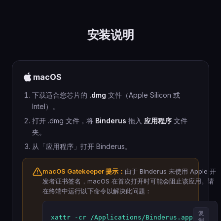
安装说明
macOS
下载适合您芯片的
.dmg
文件（Apple Silicon 或
Intel）。
打开 .dmg 文件，将
Binderus
拖入
应用程序
文件
夹。
从「应用程序」打开 Binderus。
macOS Gatekeeper 提示：
由于 Binderus 未使用 Apple 开
发者证书签名，macOS 在首次打开时可能会阻止该应用。请
在终端中运行以下命令以解决此问题：
复
xattr -cr /Applications/Binderus.app
制