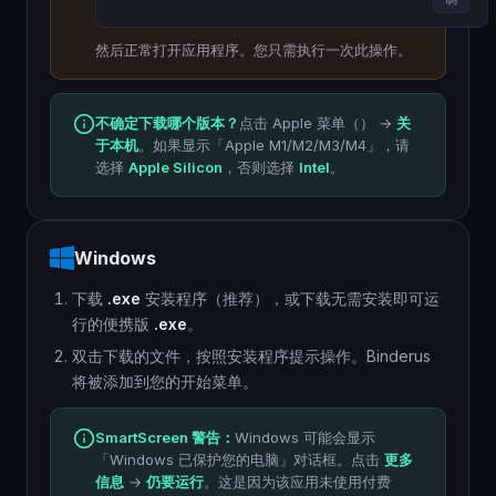
然后正常打开应用程序。您只需执行一次此操作。
不确定下载哪个版本？
点击 Apple 菜单（） →
关
于本机
。如果显示「Apple M1/M2/M3/M4」，请
选择
Apple Silicon
，否则选择
Intel
。
Windows
下载
.exe
安装程序（推荐），或下载无需安装即可运
行的便携版
.exe
。
双击下载的文件，按照安装程序提示操作。Binderus
将被添加到您的开始菜单。
SmartScreen 警告：
Windows 可能会显示
「Windows 已保护您的电脑」对话框。点击
更多
信息
→
仍要运行
。这是因为该应用未使用付费